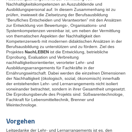
Nachhaltigkeitskompetenzen an Auszubildende und
Ausbildungspersonal auf. In diesem Zusammenhang ist zu
prüfen, inwieweit die Zielsetzung der Berufsausbildung
“Berufliches Entscheiden und Verantworten” mit den Ansätzen
zur Entwicklung von Bewertungs-, Organisations- und
Systemkompetenzen vereinbar ist, um neben der Vermittlung
von thematischen Aspekten der Nachhaltigkeit den
Kompetenzerwerb mit modernen didaktischen Ansätzen in der
Berufsausbildung zu unterstützen und zu fördern. Ziel des
Projektes
NachLEBEN
ist die Entwicklung, betriebliche
Erprobung, Evaluation und Verbreitung
nachhaltigkeitsorientierter, verorteter Lehr- und
Ausbildungsarrangements für Fachkräfte in der
Ernährungswirtschaft. Dabei werden die einzelnen Dimensionen
der Nachhaltigkeit (ökologisch, sozial, ökonomisch) innerhalb
der entstehenden Lehr- und Lernarrangements nicht isoliert
voneinander betrachtet, sondern in ihrer Gesamtheit umgesetzt.
Die Erprobungsberufe des Projekts sind: Süßwarentechnologe,
Fachkraft für Lebensmitteltechnik, Brenner und
Weintechnologe.
Vorgehen
Leitgedanke der Lehr- und Lernarrangements ist es, den