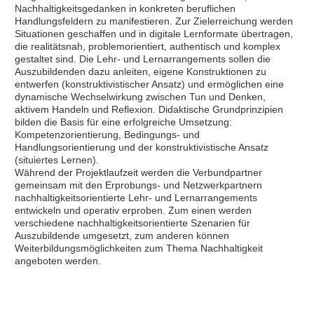
Nachhaltigkeitsgedanken in konkreten beruflichen
Handlungsfeldern zu manifestieren. Zur Zielerreichung werden
Situationen geschaffen und in digitale Lernformate übertragen,
die realitätsnah, problemorientiert, authentisch und komplex
gestaltet sind. Die Lehr- und Lernarrangements sollen die
Auszubildenden dazu anleiten, eigene Konstruktionen zu
entwerfen (konstruktivistischer Ansatz) und ermöglichen eine
dynamische Wechselwirkung zwischen Tun und Denken,
aktivem Handeln und Reflexion. Didaktische Grundprinzipien
bilden die Basis für eine erfolgreiche Umsetzung:
Kompetenzorientierung, Bedingungs- und
Handlungsorientierung und der konstruktivistische Ansatz
(situiertes Lernen).
Während der Projektlaufzeit werden die Verbundpartner
gemeinsam mit den Erprobungs- und Netzwerkpartnern
nachhaltigkeitsorientierte Lehr- und Lernarrangements
entwickeln und operativ erproben. Zum einen werden
verschiedene nachhaltigkeitsorientierte Szenarien für
Auszubildende umgesetzt, zum anderen können
Weiterbildungsmöglichkeiten zum Thema Nachhaltigkeit
angeboten werden.