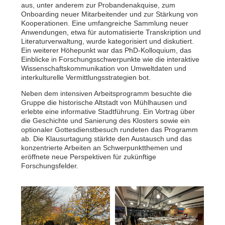
aus, unter anderem zur Probandenakquise, zum
Onboarding neuer Mitarbeitender und zur Stärkung von
Kooperationen. Eine umfangreiche Sammlung neuer
Anwendungen, etwa für automatisierte Transkription und
Literaturverwaltung, wurde kategorisiert und diskutiert.
Ein weiterer Höhepunkt war das PhD-Kolloquium, das
Einblicke in Forschungsschwerpunkte wie die interaktive
Wissenschaftskommunikation von Umweltdaten und
interkulturelle Vermittlungsstrategien bot.
Neben dem intensiven Arbeitsprogramm besuchte die
Gruppe die historische Altstadt von Mühlhausen und
erlebte eine informative Stadtführung. Ein Vortrag über
die Geschichte und Sanierung des Klosters sowie ein
optionaler Gottesdienstbesuch rundeten das Programm
ab. Die Klausurtagung stärkte den Austausch und das
konzentrierte Arbeiten an Schwerpunktthemen und
eröffnete neue Perspektiven für zukünftige
Forschungsfelder.